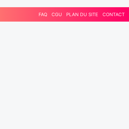
FAQ
CGU
PLAN DU SITE
CONTACT