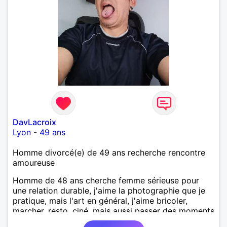
DavLacroix
Lyon
-
49 ans
Homme divorcé(e) de 49 ans recherche rencontre
amoureuse
Homme de 48 ans cherche femme sérieuse pour
une relation durable, j'aime la photographie que je
pratique, mais l'art en général, j'aime bricoler,
marcher, resto, ciné, mais aussi passer des moments
calme devant un bon film ou une série avec un