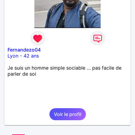
Fernandezo04
Lyon
-
42 ans
Je suis un homme simple sociable … pas facile de
parler de soi
Voir le profil