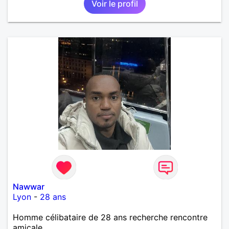
Voir le profil
plateau repas. le reste est à découvrir.
Nawwar
Lyon
-
28 ans
Homme célibataire de 28 ans recherche rencontre
amicale