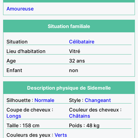
Amoureuse
Situation familiale
Situation
Célibataire
Lieu d'habitation
Vitré
Age
32 ans
Enfant
non
Description physique de Sidemelle
Silhouette :
Normale
Style :
Changeant
Coupe de cheveux :
Couleur des cheveux :
Longs
Châtains
Taille : 158 cm
Poids : 48 kg
Couleurs des yeux :
Verts