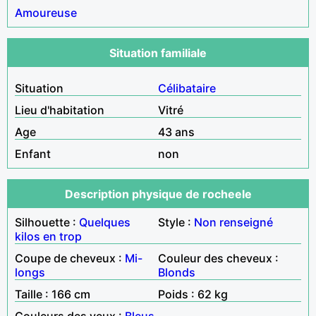
Amoureuse
Situation familiale
Situation
Célibataire
Lieu d'habitation
Vitré
Age
43 ans
Enfant
non
Description physique de rocheele
Silhouette :
Quelques
Style :
Non renseigné
kilos en trop
Coupe de cheveux :
Mi-
Couleur des cheveux :
longs
Blonds
Taille : 166 cm
Poids : 62 kg
Couleurs des yeux :
Bleus