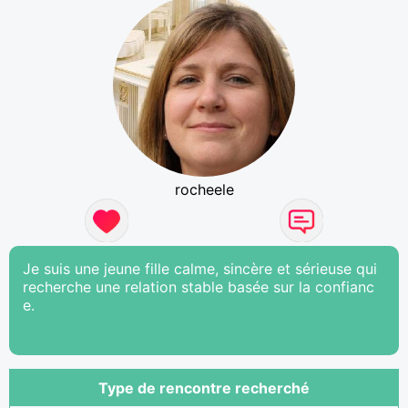
rocheele
Je suis une jeune fille calme, sincère et sérieuse qui
recherche une relation stable basée sur la confianc
e.
Type de rencontre recherché